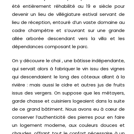
été entièrement réhabilité au 19 e siècle pour
devenir un lieu de villégiature estival servant de
lieu de réception, entouré d’un vaste domaine au
cadre champêtre et s’ouvrant sur une grande
allée arborée descendant vers la villa et les
dépendances composant le parc.
On y découvre le chai , une bâtisse indépendante,
qui servait alors à fabriquer le vin issu des vignes
qui descendaient le long des côteaux allant à la
rivière : mais aussi le cidre et autres jus de fruits
issus des vergers. On suppose que les métayers,
garde chasse et cuisiniers logeaient dans la suite
de ce grand bâtiment. Nous avons eu à cœur de
conserver l’authenticité des pierres pour en faire
un logement moderne, aux couleurs douces et
chaudes, offrant tout le confort nécessaire à un