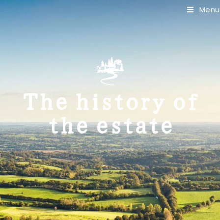
Menu
The history of
the estate